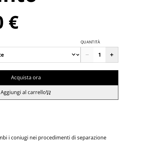
0 €
QUANTITÀ
Acquista ora
Aggiungi al carrello
bi i coniugi nei procedimenti di separazione