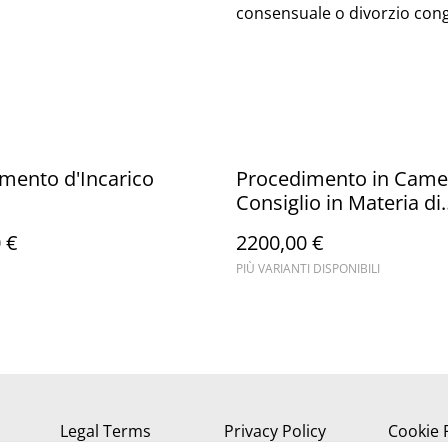
consensuale o divorzio cong
mento d'Incarico
Procedimento in Came
Consiglio in Materia di
Persone e Famiglia
 €
2200,00 €
PIÙ VARIANTI DISPONIBILI
Legal Terms
Privacy Policy
Cookie 