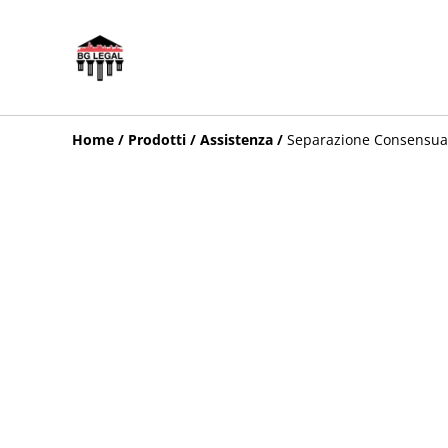
Home
/
Prodotti
/
Assistenza
/
Separazione Consensual