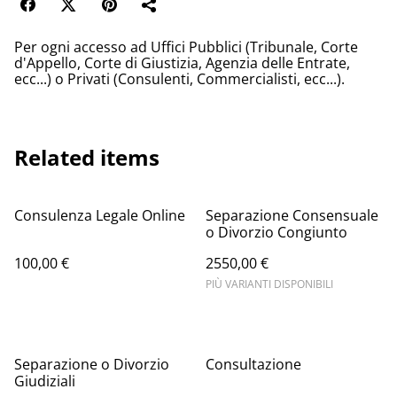
Per ogni accesso ad Uffici Pubblici (Tribunale, Corte
d'Appello, Corte di Giustizia, Agenzia delle Entrate,
ecc...) o Privati (Consulenti, Commercialisti, ecc...).
Related items
Consulenza Legale Online
Separazione Consensuale
o Divorzio Congiunto
100,00 €
2550,00 €
PIÙ VARIANTI DISPONIBILI
Separazione o Divorzio
Consultazione
Giudiziali