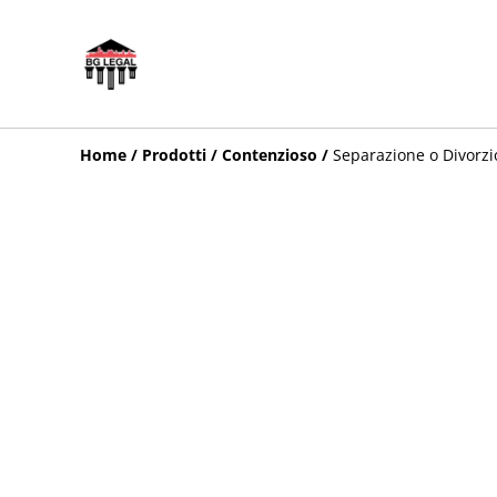
Home
/
Prodotti
/
Contenzioso
/
Separazione o Divorzio