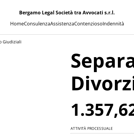
Bergamo Legal Società tra Avvocati s.r.l.
Home
Consulenza
Assistenza
Contenzioso
Indennità
 Giudiziali
Separa
Divorz
1.357,6
ATTIVITÀ PROCESSUALE