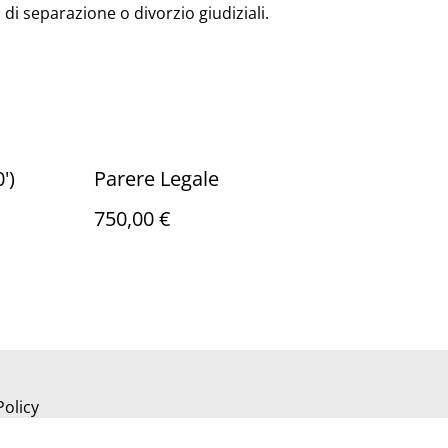
di separazione o divorzio giudiziali.
')
Parere Legale
750,00 €
Policy