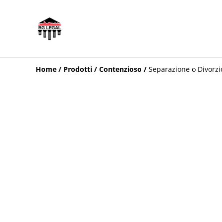
Home
/
Prodotti
/
Contenzioso
/
Separazione o Divorzio