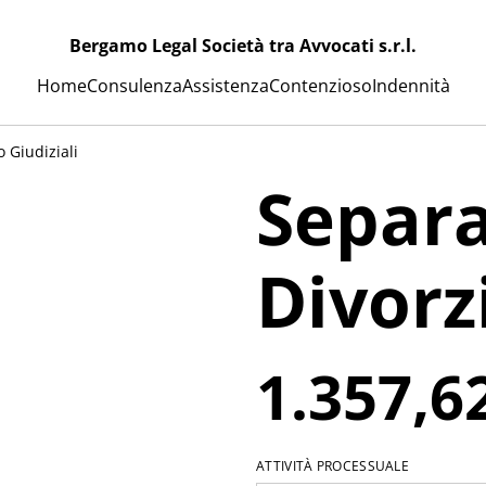
Bergamo Legal Società tra Avvocati s.r.l.
Home
Consulenza
Assistenza
Contenzioso
Indennità
 Giudiziali
Separa
Divorz
1.357,6
ATTIVITÀ PROCESSUALE