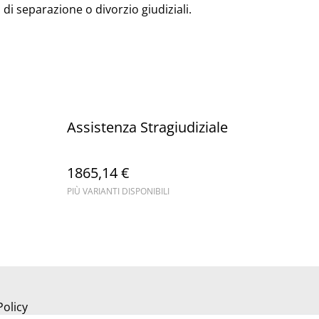
di separazione o divorzio giudiziali.
Assistenza Stragiudiziale
1865,14 €
PIÙ VARIANTI DISPONIBILI
Policy