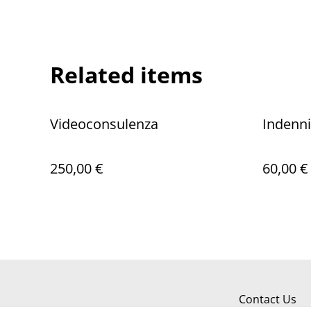
Related items
Videoconsulenza
Indennit
250,00 €
60,00 €
Contact Us