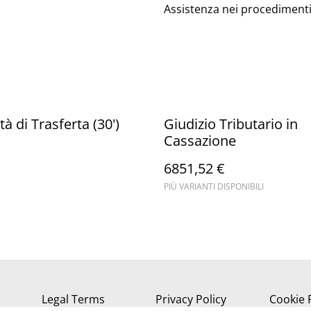
Assistenza nei procedimenti 
à di Trasferta (30')
Giudizio Tributario in
Cassazione
6851,52 €
PIÙ VARIANTI DISPONIBILI
Legal Terms
Privacy Policy
Cookie 